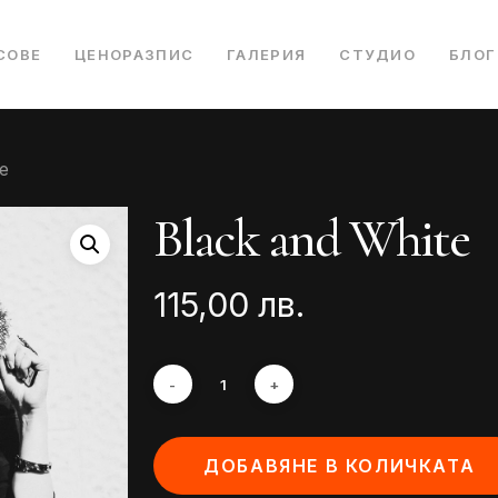
СОВЕ
ЦЕНОРАЗПИС
ГАЛЕРИЯ
СТУДИО
БЛОГ
e
Black and White
115,00
лв.
ДОБАВЯНЕ В КОЛИЧКАТА