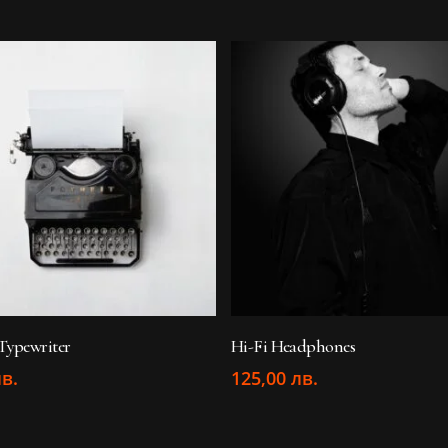
ОБАВЯНЕ В КОЛИЧКАТА
ДОБАВЯНЕ В КОЛИЧ
Typewriter
Hi-Fi Headphones
лв.
125,00
лв.