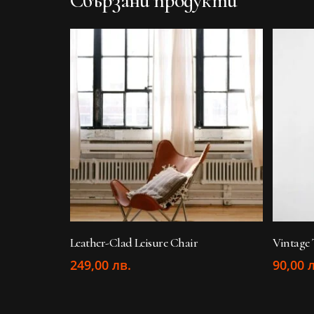
Свързани продукти
ДОБАВЯНЕ В КОЛИЧКАТА
Д
Leather-Clad Leisure Chair
Vintage 
249,00
лв.
90,00