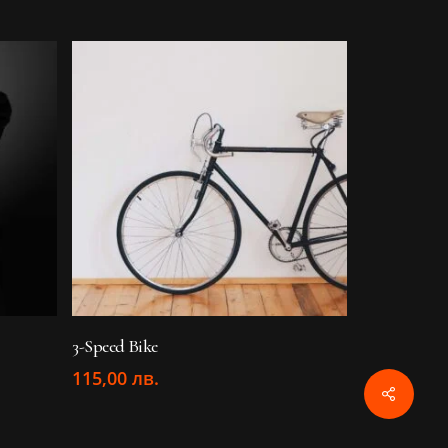
КАТА
ДОБАВЯНЕ В КОЛИЧКАТА
3-Speed Bike
115,00
лв.