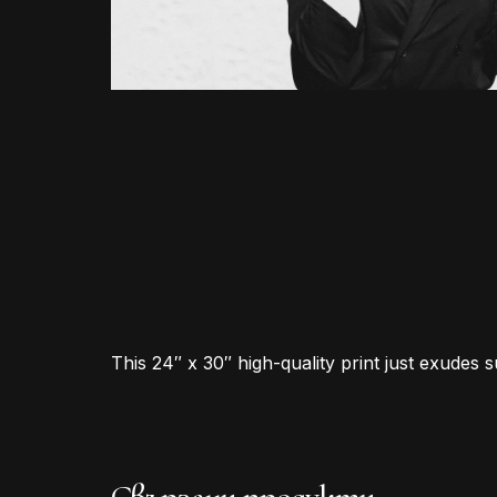
This 24″ x 30″ high-quality print just exudes 