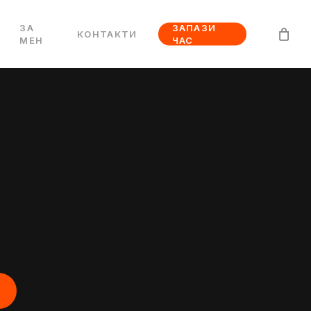
ЗА
ЗАПАЗИ
КОНТАКТИ
МЕН
ЧАС