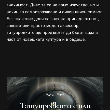
значимост. Днес те са не само изкуство, но и
начин за самоизразяване и силен личен символ.
Без значение дали са знак на принадлежност,
защита или просто моден аксесоар,
татуировките ще продължат да бъдат важна
част от човешката култура и в бъдеще.
Next Post
Татуировката с или