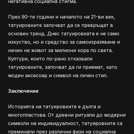
негативна социална стигма.
През 90-те години и началото на 21-ви век,
татуировките започват да се превръщат в
основен тренд. Днес татуировката е не само
изкуство, но и средство за самоизразяване и
начин на живот за милиони хора по света.
Култури, които по-рано отказвали
татуировките, започват да ги приемат, като
моден аксесоар и символ на личен стил.
Заключение
Историята на татуировките е дълга и
многопластова. От древни ритуали до модерни
символи на индивидуалност, татуировките са
преминали през различни фази на социална