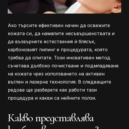
Ако търсите ефективен начин да освежите
кожата си, да намалите несъвършенствата и
да възвърнете естествения ѝ блясък,
карбоновият пилинг е процедурата, която
трябва да опитате. Този иновативен метод
съчетава дълбоко почистване и подмладяване
на кожата чрез използването на активен
въглен и лазерна технология. В следващите
редове ще разберете как работи тази
процедура и какви са нейните ползи.
Какво представлява