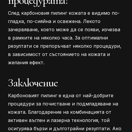
процедурата?
След карбоновия пилинг кожата е видимо по-
гладка, по-сияйна и освежена. Лекото
зачервяване, което може да се появи, изчезва
в рамките на няколко часа. За оптимални
резултати се препоръчват няколко процедури,
в зависимост от състоянието на кожата и
желания ефект.
Заключение
Карбоновият пилинг е една от най-добрите
процедури за почистване и подмладяване на
кожата. Благодарение на комбинацията от
активен въглен и лазерна технология, той
осигурява бързи и дълготрайни резултати. Ако