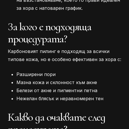
на възстановяване, което го прави идеален
за хора с натоварен график.
За кого е подходяща
процедурата?
Карбоновият пилинг е подходящ за всички
типове кожа, но е особено ефективен за хора с:
Разширени пори
Мазна кожа и склонност към акне
Белези от акне и пигментни петна
Нежелан блясък и неравномерен тен
Какво да очаквате след