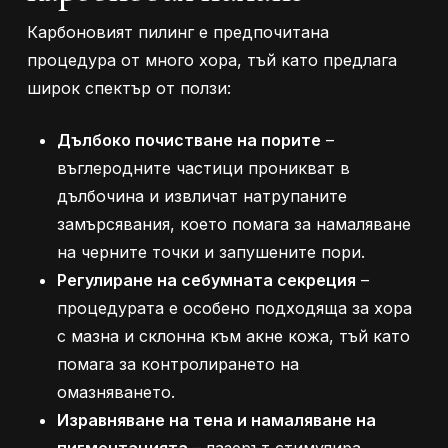
Карбоновият пилинг е предпочитана
процедура от много хора, тъй като предлага
широк спектър от ползи:
Дълбоко почистване на порите
–
въглеродните частици проникват в
дълбочина и извличат натрупаните
замърсявания, което помага за намаляване
на черните точки и запушените пори.
Регулиране на себумната секреция
–
процедурата е особено подходяща за хора
с мазна и склонна към акне кожа, тъй като
помага за контролирането на
омазняването.
Изравняване на тена и намаляване на